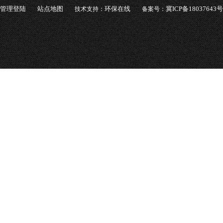
管理登陆
站点地图
环保在线
冀ICP备18037643号
技术支持：
备案号：