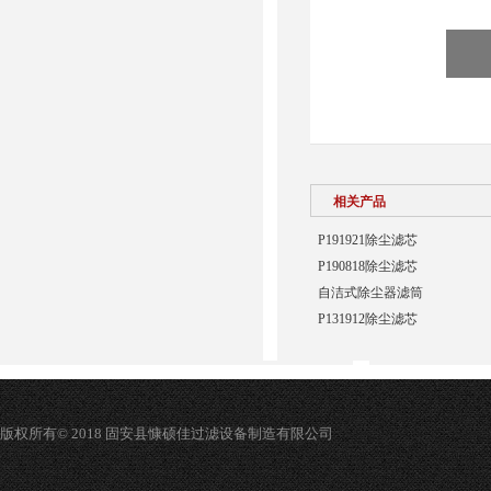
相关产品
P191921除尘滤芯
P190818除尘滤芯
自洁式除尘器滤筒
P131912除尘滤芯
版权所有© 2018 固安县慷硕佳过滤设备制造有限公司