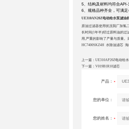
5、结构及材料均符合API-1
6、规格品种齐全，可满足
UE310AN20Z电动给水泵滤
原油过滤器使用状况我厂加氢二车
长时间(1年半)经过原料油的
用,严重的影响了产量与质量。
HC7400SKZ4H 水除油滤
上一篇：
UE310AP20Z电动
下一篇：
V019B1R10滤芯
产品：
您的单位：
您的姓名：