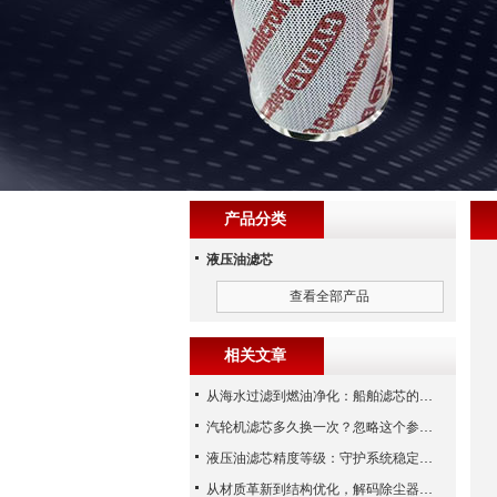
产品分类
液压油滤芯
查看全部产品
相关文章
从海水过滤到燃油净化：船舶滤芯的多场景应用解析
汽轮机滤芯多久换一次？忽略这个参数，机组非停损失可能上百万！
液压油滤芯精度等级：守护系统稳定与寿命的“微米标尺”
从材质革新到结构优化，解码除尘器滤芯性能跃升的核心逻辑