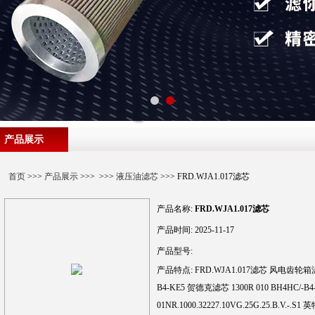
产品展示
首页
>>>
产品展示
>>> >>>
液压油滤芯
>>> FRD.WJA1.017滤芯
产品名称:
FRD.WJA1.017滤芯
产品时间:
2025-11-17
产品型号:
产品特点:
FRD.WJA1.017滤芯 风电齿轮箱滤芯 
B4-KE5 贺德克滤芯 1300R 010 BH4HC
01NR.1000.32227.10VG.25G.25.B.V.-.