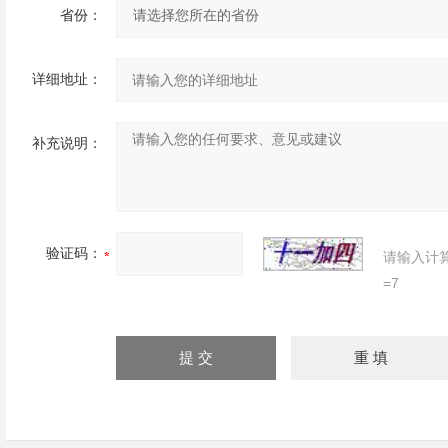
省份：
详细地址：
补充说明：
验证码：
请输入计
=7