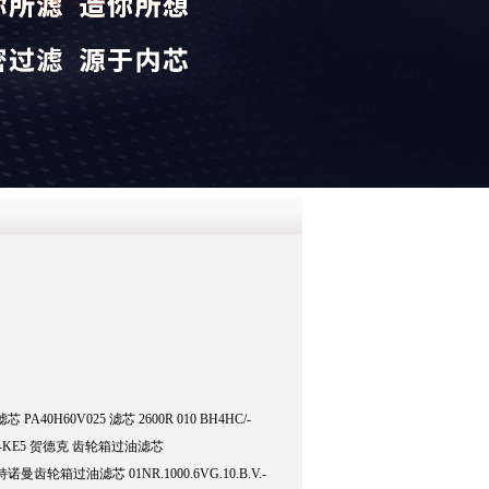
QQ
在线咨
PA40H60V025 滤芯 2600R 010 BH4HC/-
/-B4-KE5 贺德克 齿轮箱过油滤芯
S1 英特诺曼齿轮箱过油滤芯 01NR.1000.6VG.10.B.V.-