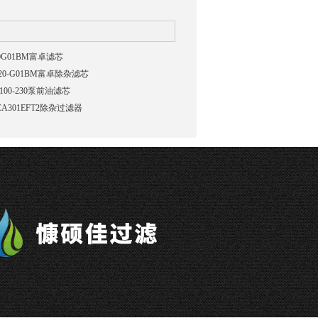
20G01BM富卓滤芯
-20-G01BM富卓除杂滤芯
100-230泵前油滤芯
CA301EFT2除杂过滤器