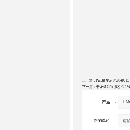
上一篇：
Pall/颇尔油过滤用UE
下一篇：
干燥机前置滤芯 C-280
产品：
您的单位：