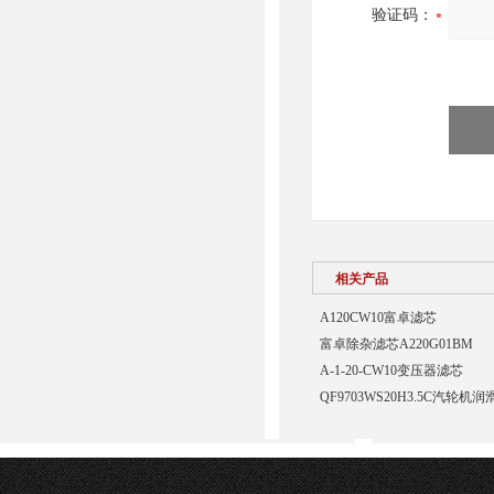
验证码：
相关产品
A120CW10富卓滤芯
富卓除杂滤芯A220G01BM
A-1-20-CW10变压器滤芯
QF9703WS20H3.5C汽轮