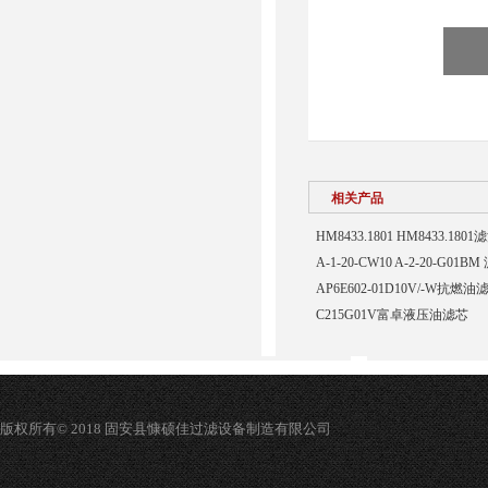
相关产品
HM8433.1801 HM8433.180
A-1-20-CW10 A-2-20-G01B
AP6E602-01D10V/-W抗燃油
C215G01V富卓液压油滤芯
版权所有© 2018 固安县慷硕佳过滤设备制造有限公司