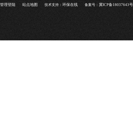
管理登陆
站点地图
环保在线
冀ICP备18037643号
技术支持：
备案号：