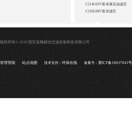
C214G03V富卓液压油滤芯
C216G06V富卓滤芯
版权所有© 2018 固安县慷硕佳过滤设备制造有限公司
管理登陆
站点地图
环保在线
冀ICP备18037643号
技术支持：
备案号：