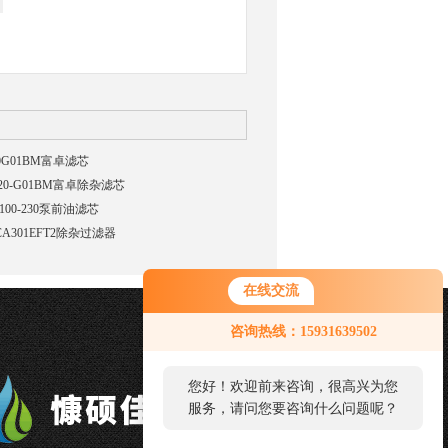
20G01BM富卓滤芯
-20-G01BM富卓除杂滤芯
100-230泵前油滤芯
CA301EFT2除杂过滤器
在线交流
咨询热线：15931639502
您好！欢迎前来咨询，很高兴为您
服务，请问您要咨询什么问题呢？