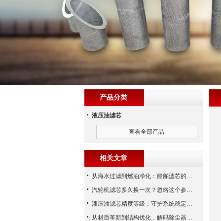
产品分类
液压油滤芯
查看全部产品
相关文章
从海水过滤到燃油净化：船舶滤芯的多场景应用解析
汽轮机滤芯多久换一次？忽略这个参数，机组非停损失可能上百万！
液压油滤芯精度等级：守护系统稳定与寿命的“微米标尺”
从材质革新到结构优化，解码除尘器滤芯性能跃升的核心逻辑