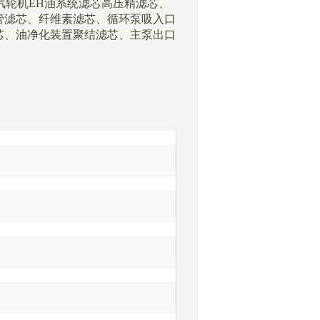
汽轮机EH油系统滤芯
高压精滤芯、
管滤芯、纤维素滤芯、循环泵吸入口
芯、油净化装置聚结滤芯、主泵出口
询