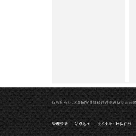
版权所有© 2018 固安县慷硕佳过滤设备制造有
管理登陆
站点地图
环保在线
技术支持：