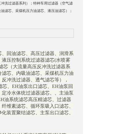
反冲洗过滤器系列）；特种车用过滤器（空气滤
吸油滤芯、采煤机压力油滤芯、液压油滤芯）；
芯、回油滤芯、高压过滤器、润滑系
液压控制系统过滤器滤芯(水喷雾
滤芯（大流量高压反冲洗过滤器系
分滤芯、内吸油滤芯、采煤机压力油
、反冲洗过滤器、透气滤芯等），
滤芯、EH油泵出口滤芯、EH油泵回
、定冷水体统过滤器滤芯、
、主油泵
EH油系统滤芯
高压精滤芯、过滤器
、纤维素滤芯、循环泵吸入口滤芯、
净化装置聚结滤芯、主泵出口滤芯、