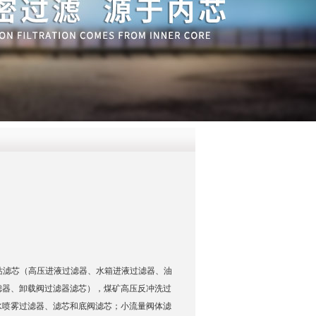
QQ
在线咨
泵站滤芯（高压进液过滤器、水箱进液过滤器、油
滤器、卸载阀过滤器滤芯），煤矿高压反冲洗过
水喷雾过滤器、滤芯和底阀滤芯；小流量阀体滤