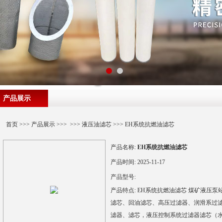
产品展示
首页
>>>
产品展示
>>> >>>
液压油滤芯
>>> EH系统抗燃油滤芯
产品名称:
EH系统抗燃油滤芯
产品时间:
2025-11-17
产品型号:
产品特点:
EH系统抗燃油滤芯 煤矿液压
滤芯、回油滤芯、高压过滤器、润滑系过
滤器、滤芯，液压控制系统过滤器滤芯（