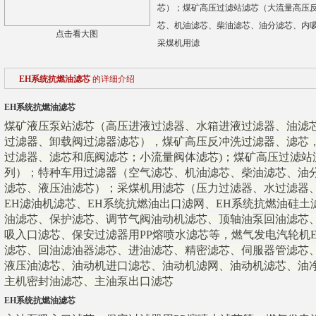
芯）；煤矿高压过滤站滤芯（大流量高压
芯、机油滤芯、柴油滤芯、油分滤芯、内
点击看大图
采煤机用滤
EH系统抗燃油滤芯
的详细介绍
EH系统抗燃油滤芯
煤矿液压泵站滤芯（高压进液过滤器、水箱进液过滤器、油滤
过滤器、卸载阀过滤器滤芯），煤矿高压反冲洗过滤器、滤芯，
过滤器、滤芯和底阀滤芯；小流量阀体滤芯)；煤矿高压过滤站
列）；特种车用过滤器（空气滤芯、机油滤芯、柴油滤芯、油
滤芯、液压油滤芯）；采煤机用滤芯（压力过滤器、水过滤器
EH滤油机滤芯、EH系统抗燃油出口滤网、EH系统抗燃油硅土
油滤芯、保护滤芯、调节气阀油动机滤芯、顶轴油泵回油滤芯
吸入口滤芯、保安过滤器用PP熔喷水滤芯等，燃气发电汽轮机
滤芯、回油滤油器滤芯、进油滤芯、精密滤芯、伺服器管滤芯
液压油滤芯、油动机进口滤芯、油动机滤网、油动机滤芯、油
主机密封油滤芯、主油泵出口滤芯
EH系统抗燃油滤芯