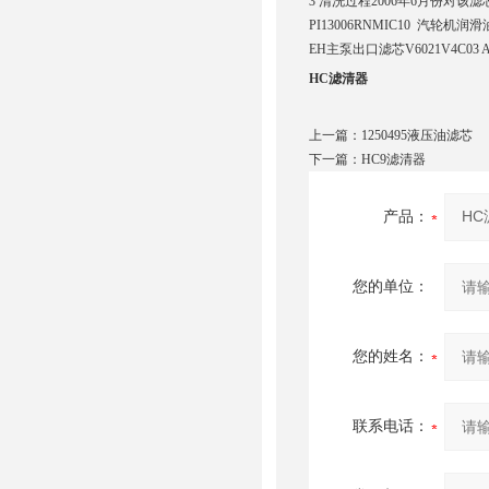
3 清洗过程2006年6月份对该滤芯进
PI13006RNMIC10 汽轮机
EH主泵出口滤芯V6021V4C03 A-
HC滤清器
上一篇：
1250495液压油滤芯
下一篇：
HC9滤清器
产品：
您的单位：
您的姓名：
联系电话：