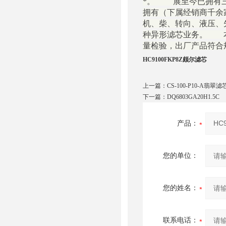
*。 展至今已拥有三
拥有（下属经销商千余
机、柴、转向、液压、
种异形滤芯业务。 本公
量检验，出厂产品符合
HC9100FKP8Z颇尔滤芯
上一篇：
CS-100-P10-A翡翠滤
下一篇：
DQ6803GA20H1.5C
产品：
您的单位：
您的姓名：
联系电话：