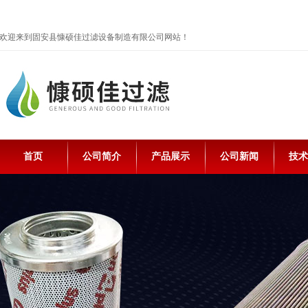
欢迎来到固安县慷硕佳过滤设备制造有限公司网站！
首页
公司简介
产品展示
公司新闻
技术