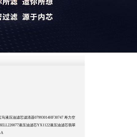
QQ
在线咨
 道宝马液压油滤芯滤清器07993014HF30747 寿力空
器BELL220077液压油滤芯YX1122液压油滤芯翡翠
-A