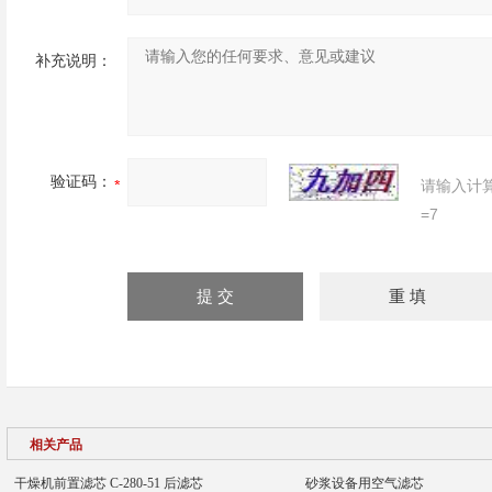
补充说明：
验证码：
请输入计
=7
相关产品
干燥机前置滤芯 C-280-51 后滤芯
砂浆设备用空气滤芯