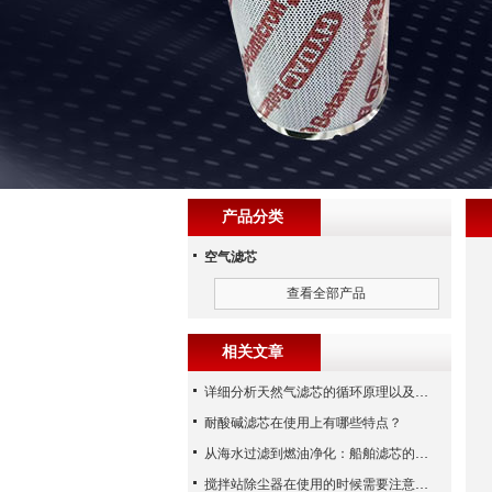
产品分类
空气滤芯
查看全部产品
相关文章
详细分析天然气滤芯的循环原理以及使用特性
耐酸碱滤芯在使用上有哪些特点？
从海水过滤到燃油净化：船舶滤芯的多场景应用解析
搅拌站除尘器在使用的时候需要注意哪些事项？