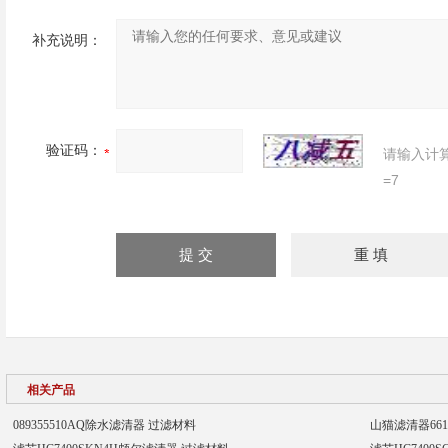
补充说明：
验证码：
请输入计
=7
相关产品
089355510AQ除水滤清器 过滤材料
山猫滤清器661