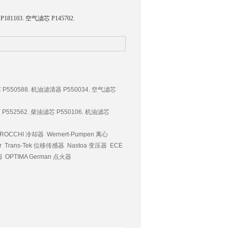
1103. 空气滤芯 P145702.
 P550588. 机油滤清器 P550034. 空气滤芯
 P552562. 柴油滤芯 P550106. 机油滤芯
ROCCHI 冷却器 Wernert-Pumpen 离心
r Trans-Tek 位移传感器 Nastoa 变压器 ECE
OPTIMA German 点火器