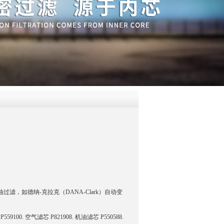
QQ
在线咨
油过滤，如德纳-克拉克（DANA-Clark）自动变
9100. 空气滤芯 P821908. 机油滤芯 P550588.