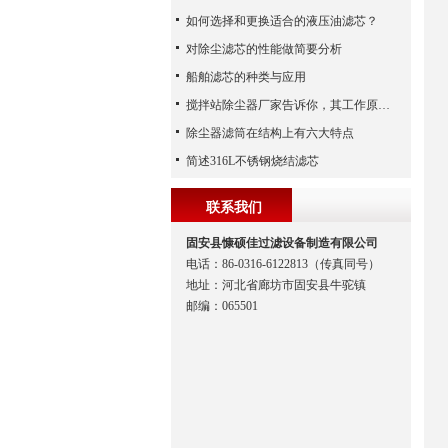
如何选择和更换适合的液压油滤芯？
对除尘滤芯的性能做简要分析
船舶滤芯的种类与应用
搅拌站除尘器厂家告诉你，其工作原理及使用特点
除尘器滤筒在结构上有六大特点
简述316L不锈钢烧结滤芯
联系我们
固安县慷硕佳过滤设备制造有限公司
电话：86-0316-6122813（传真同号）
地址：河北省廊坊市固安县牛驼镇
邮编：065501