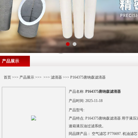
产品展示
首页
>>>
产品展示
>>> >>>
滤清器
>>> P164375唐纳森滤清器
产品名称:
P164375唐纳森滤清器
产品时间:
2025-11-18
产品型号:
产品特点:
P164375唐纳森滤清器 用于液压
速箱液压油过滤系统。
同品牌产品： 空气滤芯 P776697. 机油滤芯 P55