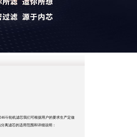
QQ
在线咨
39059246斗轮机滤芯我们可根据用户的要求生产定做
结分离滤芯的适用范围和详细说明：