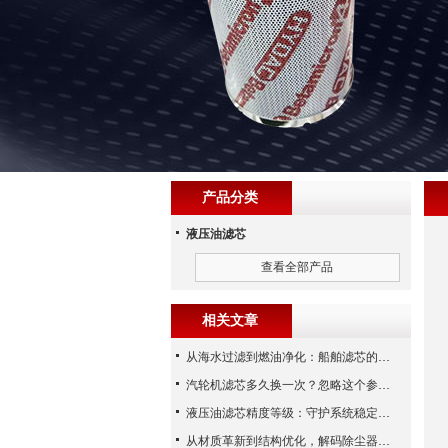
产品分类
液压油滤芯
查看全部产品
相关文章
从海水过滤到燃油净化：船舶滤芯的多场景应用解析
汽轮机滤芯多久换一次？忽略这个参数，机组非停损失可能上百万！
液压油滤芯精度等级：守护系统稳定与寿命的“微米标尺”
从材质革新到结构优化，解码除尘器滤芯性能跃升的核心逻辑