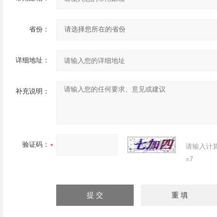
省份：
详细地址：
补充说明：
验证码：
请输入计
=7