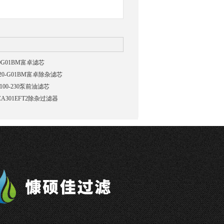
20G01BM富卓滤芯
-20-G01BM富卓除杂滤芯
100-230泵前油滤芯
CA301EFT2除杂过滤器