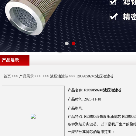
产品展示
首页
>>>
产品展示
>>> >>>
液压油滤芯
>>> R939059246液压油滤芯
产品名称:
R939059246液压油滤芯
产品时间:
2025-11-18
产品型号:
产品特点:
R939059246液压油滤芯 R9
各种聚结分离滤芯。以下是我厂生产的聚
一聚结分离滤芯的适用范围：