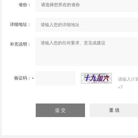
省份：
详细地址：
补充说明：
验证码：
请输入计
=7