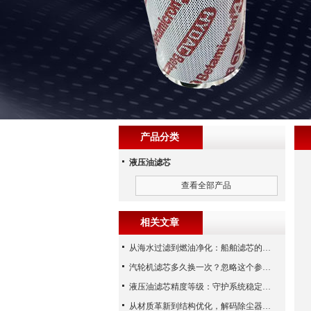
产品分类
液压油滤芯
查看全部产品
相关文章
从海水过滤到燃油净化：船舶滤芯的多场景应用解析
汽轮机滤芯多久换一次？忽略这个参数，机组非停损失可能上百万！
液压油滤芯精度等级：守护系统稳定与寿命的“微米标尺”
从材质革新到结构优化，解码除尘器滤芯性能跃升的核心逻辑