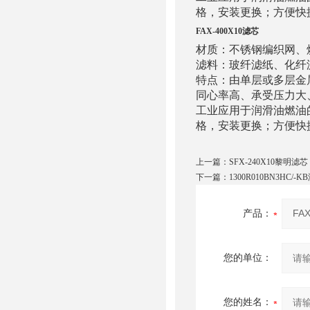
格，安装更换；方便快
FAX-400X10滤芯
材质：不锈钢编织网、
滤料：玻纤滤纸、化纤
特点：由单层或多层金
同心率高、承受压力大
工业应用于润滑油燃油
格，安装更换；方便快
上一篇：
SFX-240X10黎明滤芯
下一篇：
1300R010BN3HC/
产品：
您的单位：
您的姓名：