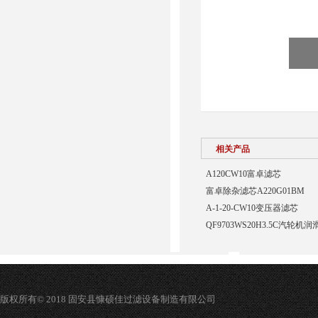
相关产品
A120CW10富卓滤芯
富卓除杂滤芯A220G01BM
A-1-20-CW10变压器滤芯
QF9703WS20H3.5C汽轮
版权所有© 2018 固安县慷硕佳过滤设备制造有限公司