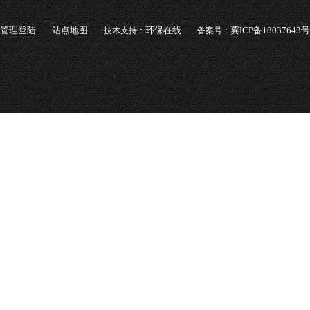
管理登陆
站点地图
环保在线
冀ICP备18037643号
技术支持：
备案号：