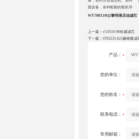
备，塑料注塑成型机、塑料 
掘设备，各种船舶的舵机等
WY700X10Q2黎明液压油滤芯
上一篇：
v3.0510-96哈威滤芯
下一篇：
4783233-621赫格隆滤
产品：
您的单位：
您的姓名：
联系电话：
常用邮箱：