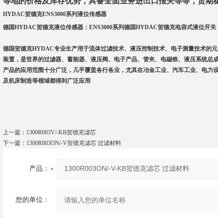
等地的价格及库存优势，具备全面业务进出口报关等等，货期稳
HYDAC贺德克ENS3000系列液位传感器
德国HYDAC贺德克液位传感器：ENS3000系列德国HYDAC贺德克电容式液位开关
德国贺德克HYDAC专业生产用于流体过滤技术、液压控制技术、电子测量技术的元
装置，是世界的过滤器、蓄能器、液压阀、电子产品、管夹、电磁铁、液压系统总成
产品的应用范围十分广泛，几乎覆盖各行各业，尤其在冶金工业、汽车工业、电力
及机床制造等领域都得到广泛应用
上一篇：
1300R003V/-KB贺德克滤芯
下一篇：
1300R003ON/-V贺德克滤芯 过滤材料
产品：
您的单位：