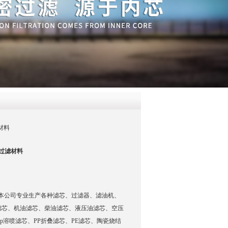
QQ
在线咨
滤材料
芯 过滤材料
德克滤芯 本公司专业生产各种滤芯、过滤器、滤油机、
滤芯、机油滤芯、柴油滤芯、液压油滤芯、空压
p溶喷滤芯、PP折叠滤芯、PE滤芯、陶瓷烧结