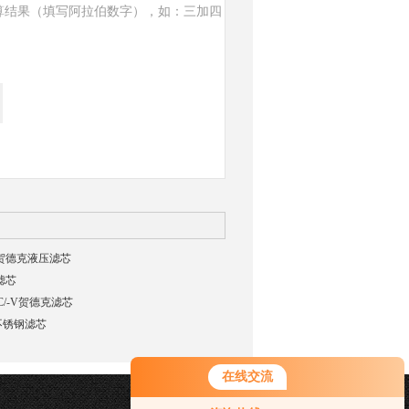
算结果（填写阿拉伯数字），如：三加四
HC贺德克液压滤芯
C滤芯
HC/-V贺德克滤芯
5全不锈钢滤芯
在线交流