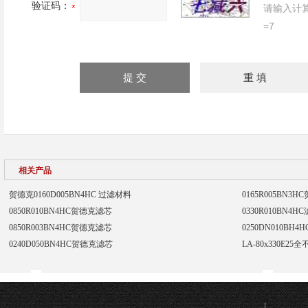
验证码：
请输入计
=7
相关产品
贺德克0160D005BN4HC 过滤材料
0165R005BN3
0850R010BN4HC贺德克滤芯
0330R010BN4H
0850R003BN4HC贺德克滤芯
0250DN010BH4
0240D050BN4HC贺德克滤芯
LA-80x330E2