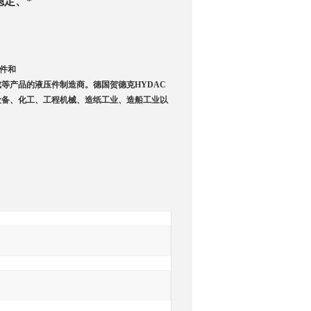
定、*
件和
等产品的液压件制造商。德国贺德克HYDAC
设备、化工、工程机械、造纸工业、造船工业以
询