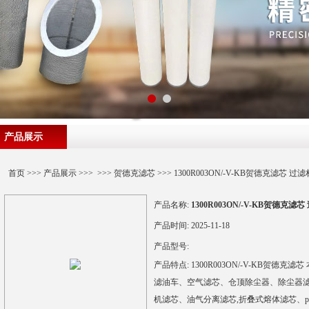
产品展示
首页
>>>
产品展示
>>> >>>
贺德克滤芯
>>> 1300R003ON/-V-KB贺德克滤芯 过
产品名称:
1300R003ON/-V-KB贺德克滤
产品时间:
2025-11-18
产品型号:
产品特点:
1300R003ON/-V-KB贺
滤油车、空气滤芯、仓顶除尘器、除尘器
机滤芯、油气分离滤芯,折叠式熔体滤芯、p