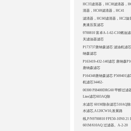
HC35滤清器，HC38滤清器，H
清器，HC69滤清器，HC41
滤清器，HC60滤清器，HC2旋装滤清器
奥液压泵滤芯
9700810 富卓A-1-62-C1
关滤油器滤芯
P173737唐纳森滤芯 滤油机滤芯 
纳森滤芯
P163419-432-140滤芯 唐纳森
唐纳森滤芯
P164348唐纳森滤芯 P569401
机滤芯34462-
00300 PI8400DRG60 
Liter滤芯603AQ除
水滤芯 601M除杂滤芯510AQ除水滤
水滤芯,A120CW10,发展路
线,P/N9700810 FPE50-10
601M/610AQ 过滤器。A-2-20