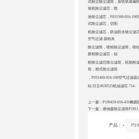
式粉尘除尘滤筒，齿轮状易漏
装机除尘滤芯，喷
涂除尘滤芯，P031569-0
式除尘滤芯，切割
机除尘滤芯，防油防水除尘滤芯，
空气过滤 器粉灰
除尘滤筒，喷粉除尘滤筒，喷
胶粉除尘滤芯，硅
粉除尘滤芯除尘滤筒，轮胎粉
筒，褶式除尘滤筒
，P031469-016-190空
站 日立4630525机油滤芯 714-
上一篇：
P199419-016-431
下一篇：
唐纳森除尘滤筒P1911
产品：