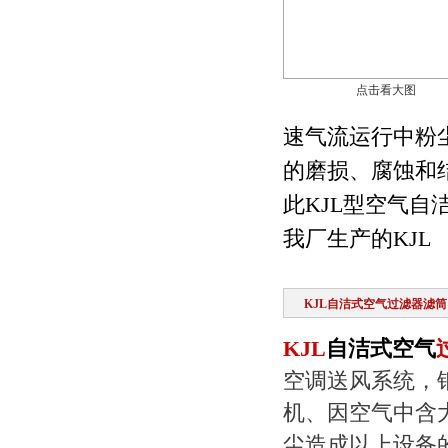
点击看大图
速气流运行中粉
的磨损、腐蚀和
此KJL型空气自
我厂生产的KJL
KJL自洁式空气过滤器滤筒
KJL
自洁式空气
空调送风系统，
机、因空气中含
尘造成以上设备