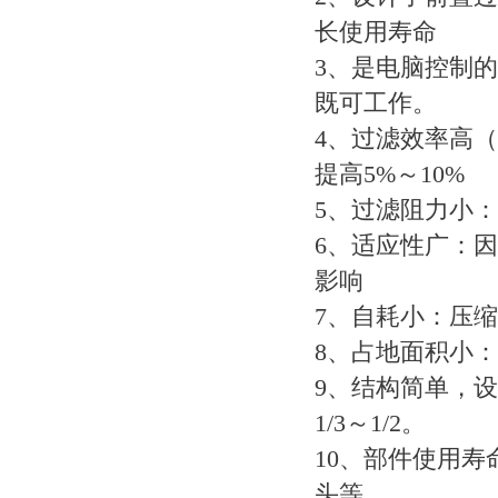
长使用寿命
3、是电脑控制
既可工作。
4、过滤效率高（比
提高5%～10%
5、过滤阻力小：小型
6、适应性广：
影响
7、自耗小：压缩空气
8、占地面积小
9、结构简单，
1/3～1/2。
10、部件使用
头等。