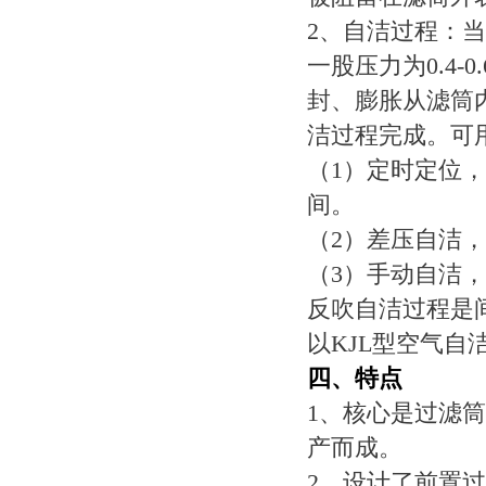
2、自洁过程：
一股压力为0.4
封、膨胀从滤筒
洁过程完成。可
（1）定时定位
间。
（2）差压自洁
（3）手动自洁
反吹自洁过程是
以KJL型空气
四、特点
1、核心是过滤筒
产而成。
2、设计了前置