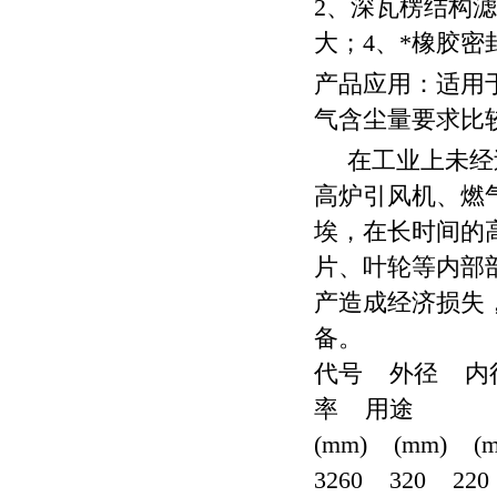
2、深瓦楞结构
大；4、*橡胶密
产品应用：适用
气含尘量要求比
在工业上未经过
高炉引风机、燃
埃，在长时间的
片、叶轮等内部
产造成经济损失
备。
代号 外径 内
率 用途
(mm) (mm) (
3260 320 22