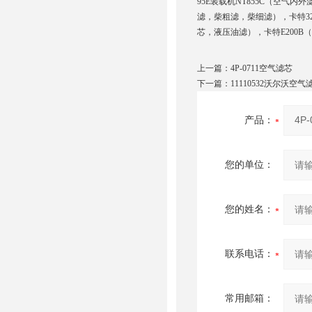
95E装载机NT855C（空气内
滤，柴粗滤，柴细滤），卡特3
芯，液压油滤），卡特E200B
上一篇：
4P-0711空气滤芯
下一篇：
11110532沃尔沃空气
产品：
您的单位：
您的姓名：
联系电话：
常用邮箱：