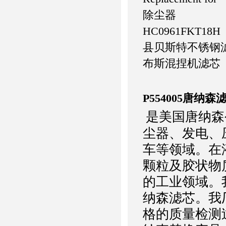
除尘器
HC0961FKT18
县贝斯特不锈钢
布斯混捏机滤芯
P554005唐纳森
是美国唐纳森
尘器、发电、
车等领域。在
颗粒及胶状物
的工业领域。
纳森滤芯。我
格的质量检测