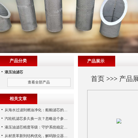
产品分类
产品展示
液压油滤芯
首页
>>>
产品
查看全部产品
相关文章
从海水过滤到燃油净化：船舶滤芯的多场景应用解析
汽轮机滤芯多久换一次？忽略这个参数，机组非停损失可能上百万！
液压油滤芯精度等级：守护系统稳定与寿命的“微米标尺”
从材质革新到结构优化，解码除尘器滤芯性能跃升的核心逻辑