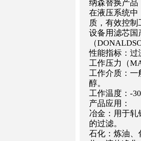
纳森替换产品
在液压系统中
质，有效控制
设备用滤芯国
（DONALD
性能指标：过滤
工作压力（MA
工作介质：一
醇。
工作温度：-30
产品应用：
冶金：用于轧
的过滤。
石化：炼油、