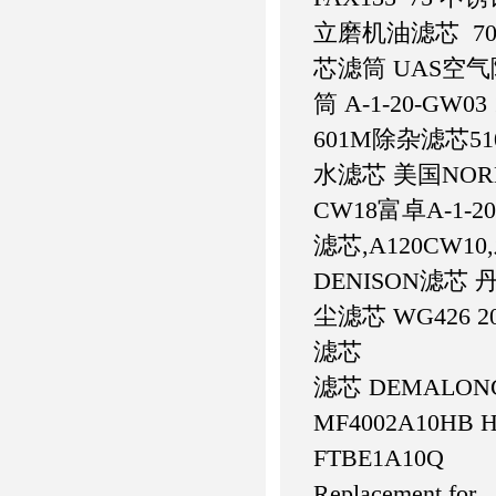
立磨机油滤芯 70
芯滤筒 UAS空
筒 A-1-20-GW03
601M除杂滤芯51
水滤芯 美国NORMA
CW18富卓A-1-2
滤芯,A120CW10,
DENISON滤芯 丹尼
尘滤芯 WG426 
滤芯
滤芯 DEMALONG 
MF4002A10HB 
FTBE1A10Q
Replacement 