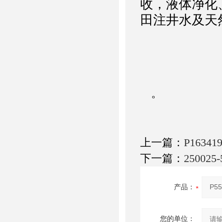
收，液体净化
田注井水及天
。
上一篇：
P163
下一篇：
25002
产品：
您的单位：