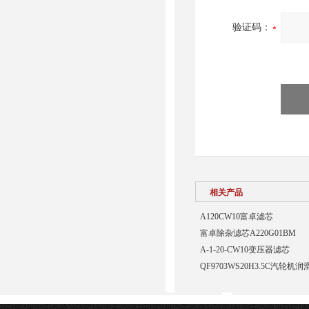
验证码：
相关产品
A120CW10富卓滤芯
富卓除杂滤芯A220G01BM
A-1-20-CW10变压器滤芯
QF9703WS20H3.5C汽轮