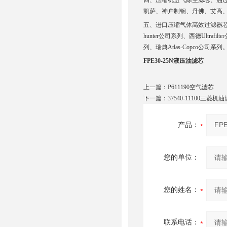
四、压缩机进气除尘滤芯、油
凯萨、神户制钢、丹佛、艾高
五、进口压缩气体高效过滤器芯国产
hunter公司系列、西德Ultra
列、瑞典Atlas-Copco公司系列
FPE30-25N液压油滤芯
上一篇：
P611190空气滤芯
下一篇：
37540-11100三菱机
产品：
您的单位：
您的姓名：
联系电话：