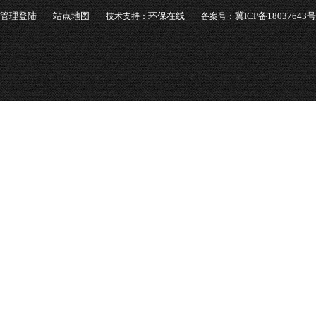
管理登陆
站点地图
环保在线
冀ICP备18037643号
技术支持：
备案号：