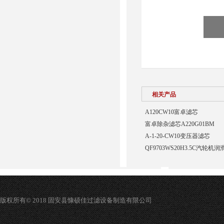
相关产品
A120CW10富卓滤芯
富卓除杂滤芯A220G01BM
A-1-20-CW10变压器滤芯
QF9703WS20H3.5C汽轮
版权所有© 2018 固安县慷硕佳过滤设备制造有限公司