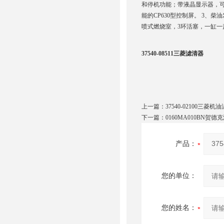
和停机功能；带液晶显示器，
能的CP630型控制屏。 3、
喷式燃烧室，3环活塞，一缸一
37540-08511三菱滤清器
上一篇：
37540-02100三菱机
下一篇：
0160MA010BN贺德
产品：
您的单位：
您的姓名：