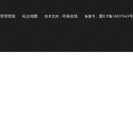
管理登陆
站点地图
环保在线
冀ICP备18037643号
技术支持：
备案号：