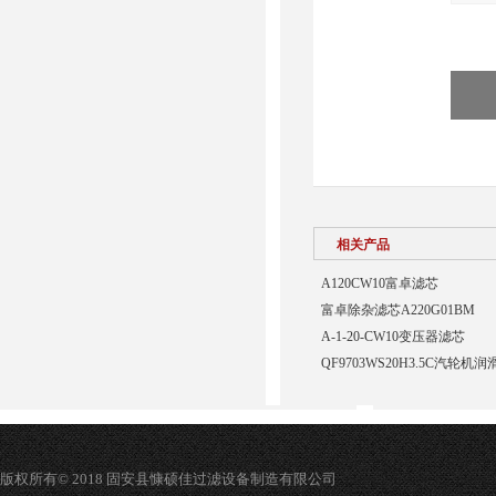
相关产品
A120CW10富卓滤芯
富卓除杂滤芯A220G01BM
A-1-20-CW10变压器滤芯
QF9703WS20H3.5C汽轮
版权所有© 2018 固安县慷硕佳过滤设备制造有限公司