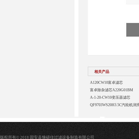
相关产品
A120CW10富卓滤芯
富卓除杂滤芯A220G01BM
A-1-20-CW10变压器滤芯
QF9703WS20H3.5C汽轮
版权所有© 2018 固安县慷硕佳过滤设备制造有限公司