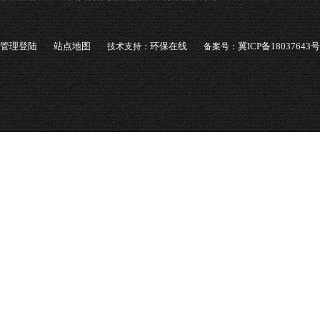
管理登陆
站点地图
环保在线
冀ICP备18037643号
技术支持：
备案号：