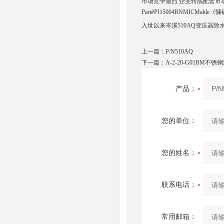
市场竞争激烈 企业转战配套市场
Part#PI15004RNMICMahl
入世以来岑溪510AQ变压器
上一篇：
P/N510AQ
下一篇：
A-2-20-G01BM不
产品：
您的单位：
您的姓名：
联系电话：
常用邮箱：