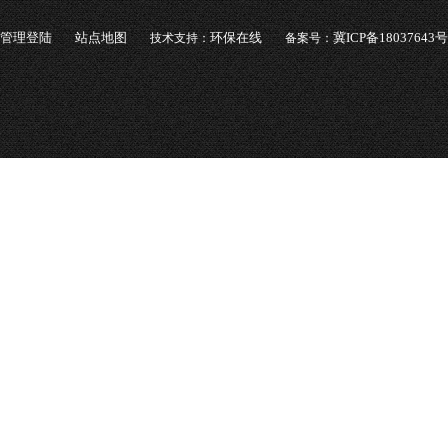
管理登陆
站点地图
环保在线
冀ICP备18037643号
技术支持：
备案号：