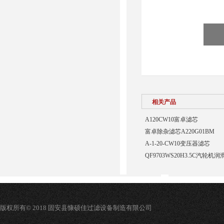
相关产品
A120CW10富卓滤芯
富卓除杂滤芯A220G01BM
A-1-20-CW10变压器滤芯
QF9703WS20H3.5C汽轮
版权所有© 2018 固安县慷硕佳过滤设备制造有限公司