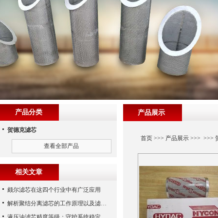
产品分类
产品展示
贺德克滤芯
首页
>>>
产品展示
>>> >>>
查看全部产品
相关文章
颇尔滤芯在这四个行业中有广泛应用
解析聚结分离滤芯的工作原理以及滤材制作
液压油滤芯精度等级：守护系统稳定与寿命的“微米标尺”