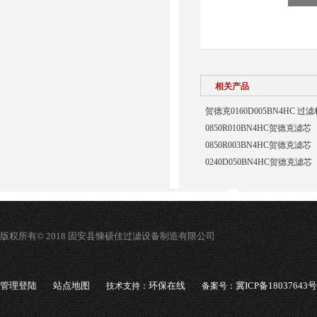
相关产品
贺德克0160D005BN4HC 过
0850R010BN4HC贺德克滤芯
0850R003BN4HC贺德克滤芯
0240D050BN4HC贺德克滤芯
版权所有© 2018 固安县慷硕佳过滤设备制造有限公司
管理登陆
站点地图
环保在线
冀ICP备18037643号
技术支持：
备案号：