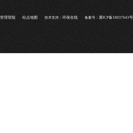
管理登陆
站点地图
环保在线
冀ICP备18037643号
技术支持：
备案号：