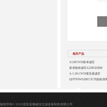
相关产品
A120CW10富卓滤芯
富卓除杂滤芯A220G01BM
A-1-20-CW10变压器滤芯
QF9703WS20H3.5C汽轮
版权所有© 2018 固安县慷硕佳过滤设备制造有限公司