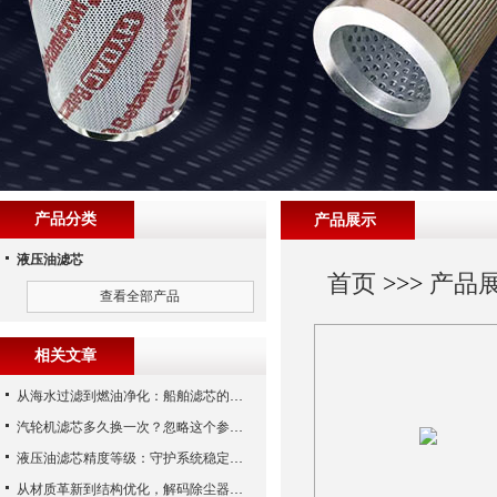
产品分类
产品展示
液压油滤芯
首页
>>>
产品
查看全部产品
相关文章
从海水过滤到燃油净化：船舶滤芯的多场景应用解析
汽轮机滤芯多久换一次？忽略这个参数，机组非停损失可能上百万！
液压油滤芯精度等级：守护系统稳定与寿命的“微米标尺”
从材质革新到结构优化，解码除尘器滤芯性能跃升的核心逻辑