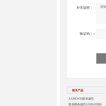
补充说明：
验证码：
相关产品
A120CW10富卓滤芯
富卓除杂滤芯A220G01BM