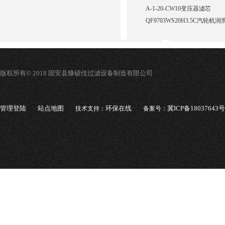
A-1-20-CW10变压器滤芯
QF9703WS20H3.5C汽轮
版权所有© 2018 固安县慷硕佳过滤设备制造有限公司
管理登陆
站点地图
环保在线
冀ICP备18037643号
技术支持：
备案号：