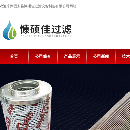
欢迎来到固安县慷硕佳过滤设备制造有限公司网站！
首页
公司简介
产品展示
公司新闻
技术