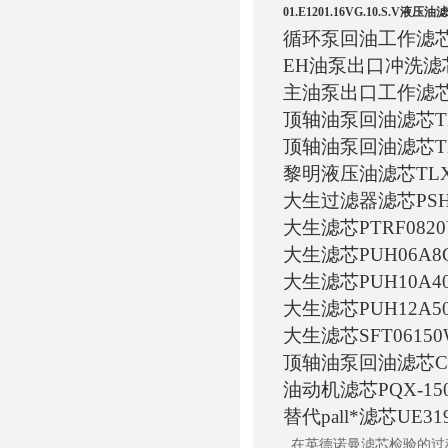
01.E1201.16VG.10.S.V液压油
循环泵回油工作滤
EH油泵出口冲洗滤
主油泵出口工作滤
顶轴油泵回油滤芯TLX
顶轴油泵回油滤芯TLX
黎明液压油滤芯TLX2
大生过滤器滤芯
PS
大生滤芯
PTRF082
大生滤芯
PUH06A8
大生滤芯
PUH10A4
大生滤芯
PUH12A5
大生滤芯
SFT0615
顶轴油泵回油滤芯CFRI
油动机滤芯PQX-150
替代pall*滤
芯
UE31
在英德诺曼滤芯检验的过