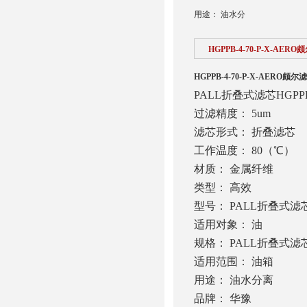
用途： 油水分
HGPPB-4-70-P-X-AER
HGPPB-4-70-P-X-AERO颇尔
PALL
折叠式滤芯
HGPPB
过滤精度：
5um
滤芯形式： 折叠滤芯
工作温度：
80
（℃）
材质： 金属纤维
类型： 高效
型号：
PALL
折叠式滤
适用对象： 油
规格：
PALL
折叠式滤
适用范围： 油箱
用途： 油水分离
品牌： 华豫