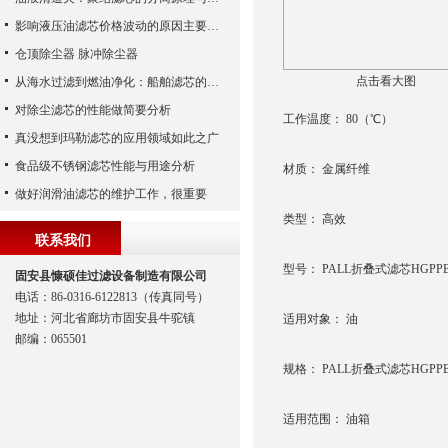
影响液压油滤芯价格波动的原因主要有哪些呢？
仓顶除尘器 脉冲除尘器
点击看大图
从海水过滤到燃油净化：船舶滤芯的多场景应用解析
对除尘滤芯的性能做简要分析
工作温度： 80（℃）
真没想到玛勒滤芯的应用领域如此之广
食品级不锈钢滤芯性能与用途分析
材质： 金属纤维
做好润滑油滤芯的维护工作，很重要
类型： 高效
联系我们
型号： PALL折叠式滤芯HGPPB-4
固安县慷硕佳过滤设备制造有限公司
电话：86-0316-6122813（传真同号）
地址：河北省廊坊市固安县牛驼镇
适用对象： 油
邮编：065501
规格： PALL折叠式滤芯HGPPB-
适用范围： 油箱