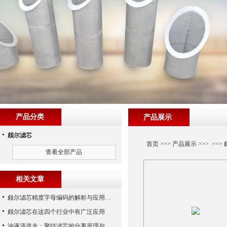
产品分类
产品展示
颇尔滤芯
首页
>>>
产品展示
>>> >>>
查看全部产品
相关文章
颇尔滤芯精度字母编码的解析与应用指南
颇尔滤芯在这四个行业中有广泛应用
油液清道夫：聚结滤芯的分离原理与核心作用解析