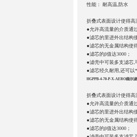
性能： 耐高温
,
防水
折叠式表面设计使得高
●允许高流量的介质通
●滤芯的里进外出结构
●滤芯的无金属结构使
●滤芯的β值达
3000
；
●滤壳中可装多支滤芯
,
●滤芯经久耐用
,
还可以*
HGPPB-4-70-P-X-AERO颇尔
折叠式表面设计使得高
●允许高流量的介质通
●滤芯的里进外出结构
●滤芯的无金属结构使
●滤芯的β值达
3000
；
●滤壳中可装多支滤芯
,