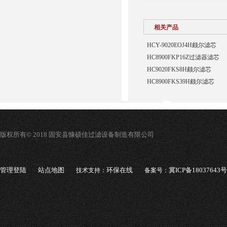
相关产品
HCY-9020EOJ4H颇尔滤芯
HC8900FKP16Z过滤器滤芯
HC9020FKS8H颇尔滤芯
HC8900FKS39H颇尔滤芯
版权所有© 2018 固安县慷硕佳过滤设备制造有限公司
管理登陆
站点地图
环保在线
冀ICP备18037643号
技术支持：
备案号：