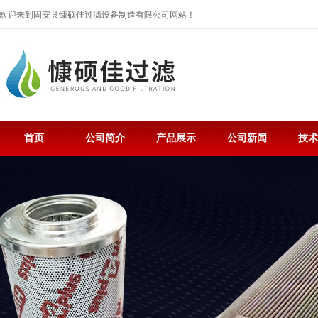
欢迎来到固安县慷硕佳过滤设备制造有限公司网站！
首页
公司简介
产品展示
公司新闻
技术