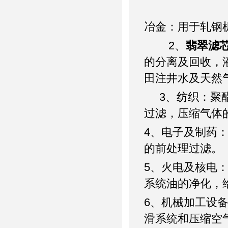
冶金：用于轧钢
2
、
翡翠滤
的分离及回收，
田注井水及天然
3
、纺织：聚
过滤，压缩气体
4
、电子及制药
的前处理过滤。
5
、火电及核电
系统油的净化，
6
、机械加工设
滑系统和压缩空