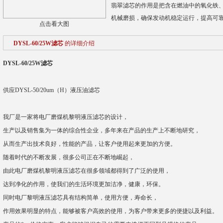
翡翠滤芯的作用是把含在燃油中的氧化铁
机械磨损，确保发动机稳定运行，提高可
点击看大图
DYSL-60/25W滤芯
的详细介绍
DYSL-60/25W滤芯
供应DYSL-50/20um（H）液压油滤芯
我厂是一家将电厂磨煤机黎明液压滤芯的设计，
生产以及销售集为一体的综合性企业，多年来在产品的生产上不断地研究，
从而生产出技术良好，性能的产品，让客户使用起来更加的方便。
随着时代的不断发展，很多公司正在不断地崛起，
由此电厂磨煤机黎明液压滤芯在很多领域都得到了广泛的使用，
达到净化的作用，使我们的生活环境更加洁净，健康，环保。
同时电厂黎明液压滤芯具有结构简单，使用方便，寿命长，
作用效果明显的特点，能够被客户高效的使用，为客户带来更多的便捷以及利益。