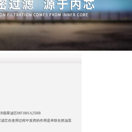
QQ
在线咨
5HB翡翠滤芯MF1801A25HB
翠滤芯在使用过程中发挥的作用是串联在然油泵