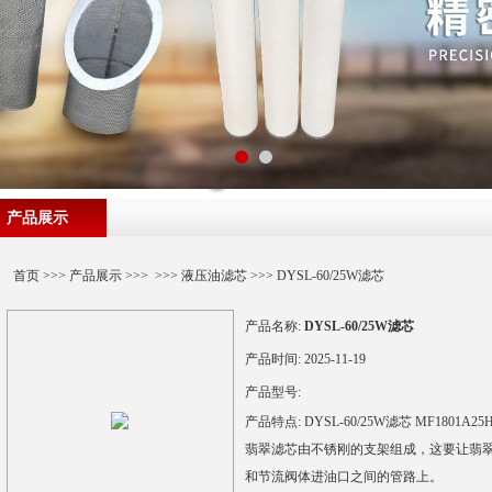
产品展示
首页
>>>
产品展示
>>> >>>
液压油滤芯
>>> DYSL-60/25W滤芯
产品名称:
DYSL-60/25W滤芯
产品时间:
2025-11-19
产品型号:
产品特点:
DYSL-60/25W滤芯 MF1801A2
翡翠滤芯由不锈刚的支架组成，这要让翡
和节流阀体进油口之间的管路上。