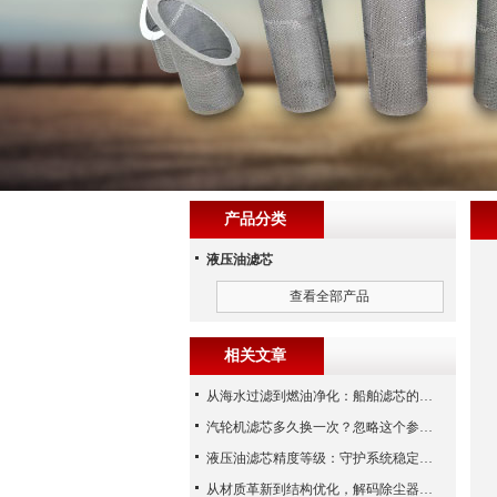
产品分类
液压油滤芯
查看全部产品
相关文章
从海水过滤到燃油净化：船舶滤芯的多场景应用解析
汽轮机滤芯多久换一次？忽略这个参数，机组非停损失可能上百万！
液压油滤芯精度等级：守护系统稳定与寿命的“微米标尺”
从材质革新到结构优化，解码除尘器滤芯性能跃升的核心逻辑