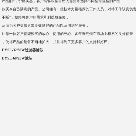
产品的*，价格实惠，客户能够根据自己的需要来选择不同型号规格的产品，
购买令自己满意的产品。公司拥有一批技术力量雄厚的工作人员，对待工作认真负
不断*，始终将客户的需求和利益放在位，
从而为客户提供更加高效良好的产品以及周到的服务，
让每一位客户都能购买的放心，使用的开心。多年来凭借在市场上积累的良好信誉
，使得产品的销售不断地扩大，并且得到了更多客户的支持和好评。
DYSL-32/50W过滤器滤芯
DYSL-60/25W滤芯