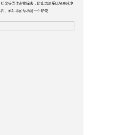
、粉尘等固体杂物除去，防止燃油系统堵塞减少
靠性。燃油器的结构是一个铝壳