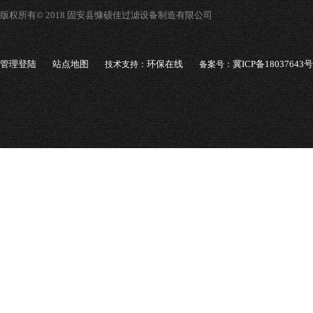
版权所有© 2018 固安县慷硕佳过滤设备制造有限公司
管理登陆
站点地图
环保在线
冀ICP备18037643号
技术支持：
备案号：