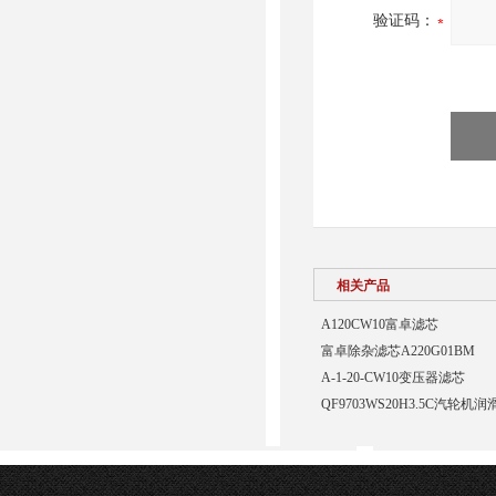
验证码：
相关产品
A120CW10富卓滤芯
富卓除杂滤芯A220G01BM
A-1-20-CW10变压器滤芯
QF9703WS20H3.5C汽轮