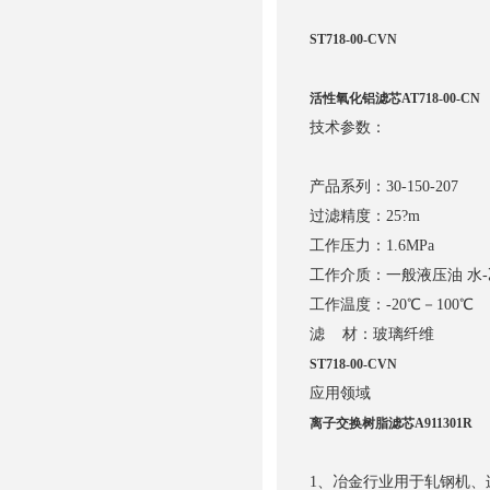
ST718-00-CVN
活性氧化铝滤芯AT718-00-CN
技术参数：
产品系列：30-150-207
过滤精度：25?m
工作压力：1.6MPa
工作介质：一般液压油 水-
工作温度：-20℃－100℃
滤 材：玻璃纤维
ST718-00-CVN
应用领域
离子交换树脂滤芯A911301R
1、冶金行业用于轧钢机、