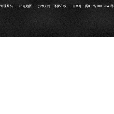
管理登陆
站点地图
环保在线
冀ICP备18037643号
技术支持：
备案号：