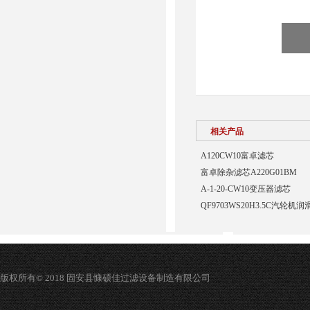
相关产品
A120CW10富卓滤芯
富卓除杂滤芯A220G01BM
A-1-20-CW10变压器滤芯
QF9703WS20H3.5C汽轮
版权所有© 2018 固安县慷硕佳过滤设备制造有限公司