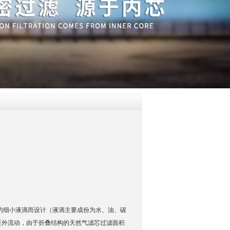
QQ
在线咨
的细小液滴而设计（液滴主要成份为水、油、碳
至外流动，由于折叠结构的天然气滤芯过滤面积