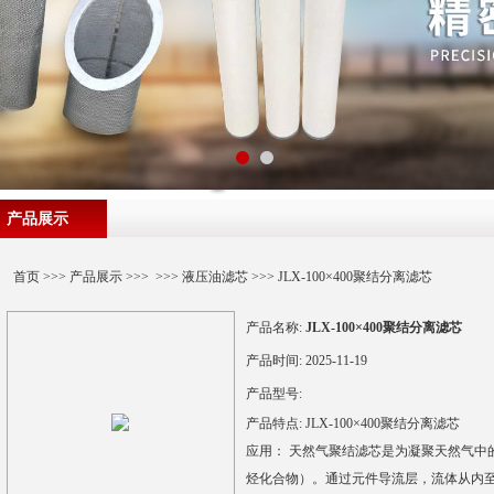
产品展示
首页
>>>
产品展示
>>> >>>
液压油滤芯
>>> JLX-100×400聚结分离滤芯
产品名称:
JLX-100×400聚结分离滤芯
产品时间:
2025-11-19
产品型号:
产品特点:
JLX-100×400聚结分离滤芯
应用： 天然气聚结滤芯是为凝聚天然气中
烃化合物）。通过元件导流层，流体从内