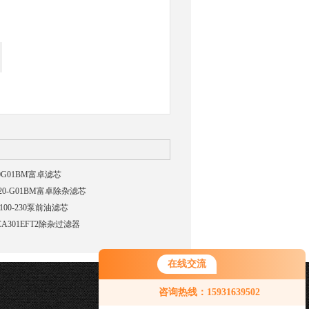
20G01BM富卓滤芯
-20-G01BM富卓除杂滤芯
100-230泵前油滤芯
CA301EFT2除杂过滤器
在线交流
咨询热线：15931639502