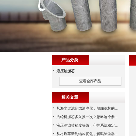
产品分类
液压油滤芯
查看全部产品
相关文章
从海水过滤到燃油净化：船舶滤芯的多场景应用解析
汽轮机滤芯多久换一次？忽略这个参数，机组非停损失可能上百万！
液压油滤芯精度等级：守护系统稳定与寿命的“微米标尺”
从材质革新到结构优化，解码除尘器滤芯性能跃升的核心逻辑