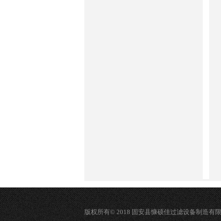
版权所有© 2018 固安县慷硕佳过滤设备制造有