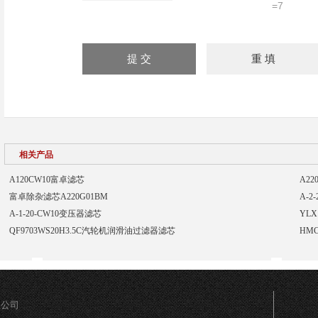
=7
相关产品
A120CW10富卓滤芯
A2
富卓除杂滤芯A220G01BM
A-2
A-1-20-CW10变压器滤芯
YLX
QF9703WS20H3.5C汽轮机润滑油过滤器滤芯
HM
限公司