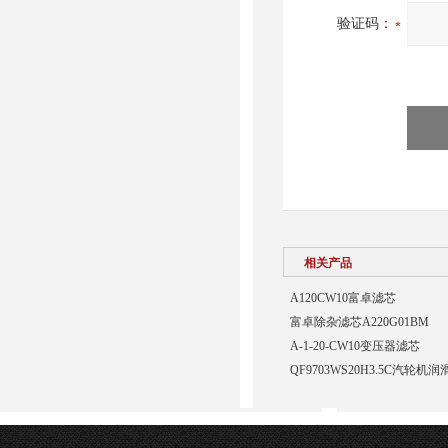
验证码：
相关产品
A120CW10富卓滤芯
富卓除杂滤芯A220G01BM
A-1-20-CW10变压器滤芯
QF9703WS20H3.5C汽轮