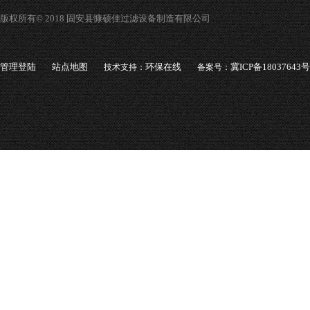
版权所有© 2018 固安县慷硕佳过滤设备制造有限公司
管理登陆
站点地图
环保在线
冀ICP备18037643号
技术支持：
备案号：