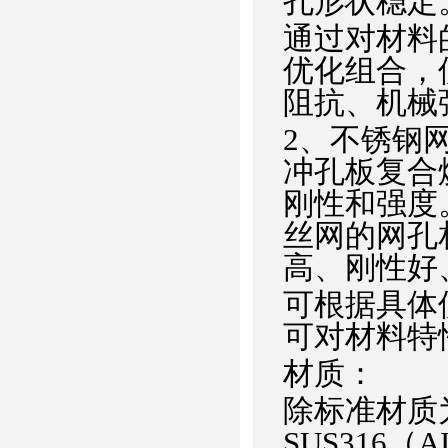
孔形状稳定
通过对材料
优化组合，
阻抗、机械
2、不锈钢
冲孔板复合
刚性和强度
丝网的网孔
高、刚性好
可根据具体
可对材料特
材质：
除标准材质为S
SUS316（A