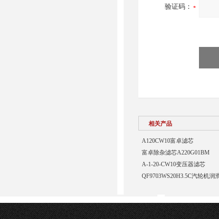
验证码：
相关产品
A120CW10富卓滤芯
富卓除杂滤芯A220G01BM
A-1-20-CW10变压器滤芯
QF9703WS20H3.5C汽轮