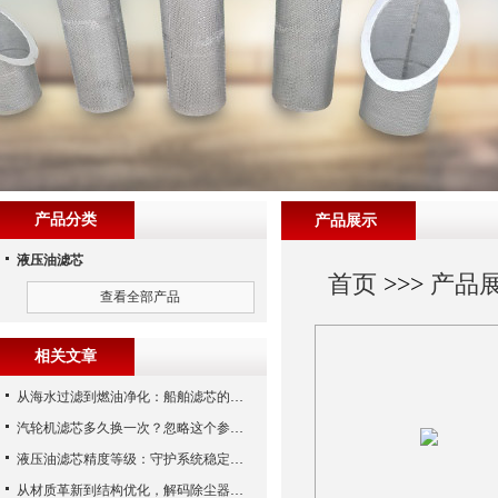
产品分类
产品展示
液压油滤芯
首页
>>>
产品
查看全部产品
相关文章
从海水过滤到燃油净化：船舶滤芯的多场景应用解析
汽轮机滤芯多久换一次？忽略这个参数，机组非停损失可能上百万！
液压油滤芯精度等级：守护系统稳定与寿命的“微米标尺”
从材质革新到结构优化，解码除尘器滤芯性能跃升的核心逻辑