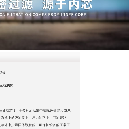
QQ
在线咨
油滤芯
乐液压油滤芯
-P力士乐液压油滤芯 1用于各种油系统中滤除外部混入或系
在系统中的吸油路上、压力油路上、回油管路
去液体中少量固体颗粒的，可保护设备的正常工