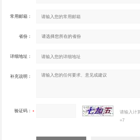
常用邮箱：
省份：
详细地址：
补充说明：
验证码：
请输入计
=7