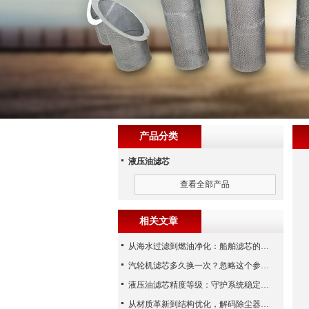
产品分类
液压油滤芯
查看全部产品
相关文章
从海水过滤到燃油净化：船舶滤芯的多场景应用解析
汽轮机滤芯多久换一次？忽略这个参数，机组非停损失可能上百万！
液压油滤芯精度等级：守护系统稳定与寿命的“微米标尺”
从材质革新到结构优化，解码除尘器滤芯性能跃升的核心逻辑