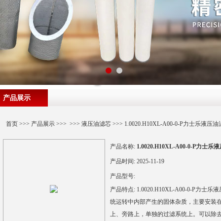
产品展示
首页
>>>
产品展示
>>> >>>
液压油滤芯
>>> 1.0020.H10XL-A00-0-P力士乐液压
产品名称:
1.0020.H10XL-A00-0-P力士
产品时间:
2025-11-19
产品型号:
产品特点:
1.0020.H10XL-A00-0
统运转中内部产生的固体杂质，主要安装
上、旁路上，单独的过滤系统上。可以除