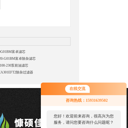
20G01BM富卓滤芯
-20-G01BM富卓除杂滤芯
100-230泵前油滤芯
CA301EFT2除杂过滤器
在线交流
咨询热线：15931639502
您好！欢迎前来咨询，很高兴为您
服务，请问您要咨询什么问题呢？