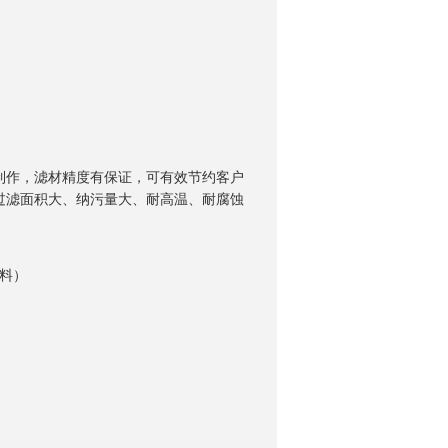
询
制作，滤材精度有保证，可有效节约客户
过滤面积大、纳污量大、耐高温、耐腐蚀
塑料）