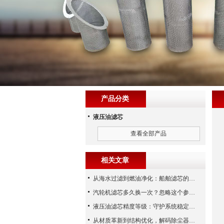
产品分类
液压油滤芯
查看全部产品
相关文章
从海水过滤到燃油净化：船舶滤芯的多场景应用解析
汽轮机滤芯多久换一次？忽略这个参数，机组非停损失可能上百万！
液压油滤芯精度等级：守护系统稳定与寿命的“微米标尺”
从材质革新到结构优化，解码除尘器滤芯性能跃升的核心逻辑