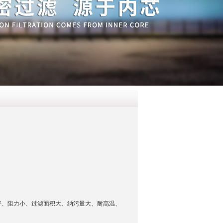
QQ
在线咨
好、阻力小、过滤面积大、纳污量大、耐高温、