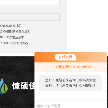
20G01BM富卓滤芯
-20-G01BM富卓除杂滤芯
100-230泵前油滤芯
CA301EFT2除杂过滤器
在线交流
咨询热线：15931639502
您好！欢迎前来咨询，很高兴为您
服务，请问您要咨询什么问题呢？