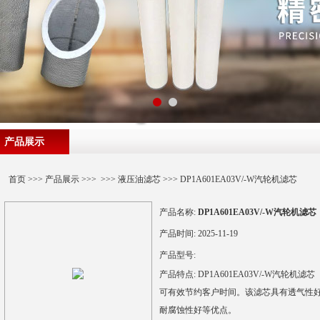
产品展示
首页
>>>
产品展示
>>> >>>
液压油滤芯
>>> DP1A601EA03V/-W汽轮机滤芯
产品名称:
DP1A601EA03V/-W汽轮机滤芯
产品时间:
2025-11-19
产品型号:
产品特点:
DP1A601EA03V/-W汽轮机滤芯
可有效节约客户时间。该滤芯具有透气性
耐腐蚀性好等优点。