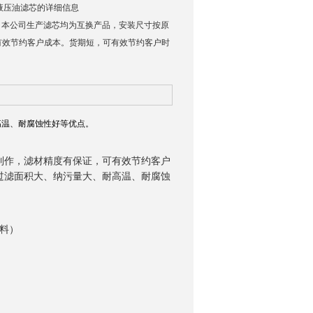
-W 液压油滤芯的详细信息
品特点：本公司生产滤芯均为互换产品，安装尺寸按原
有效节约客户成本。货期短，可有效节约客户时
高温、耐腐蚀性好等优点。
制作，滤材精度有保证，可有效节约客户
过滤面积大、纳污量大、耐高温、耐腐蚀
塑料）