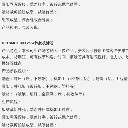
骨架卷圆焊接，端盖打字，镀锌或抛光处理；
滤材裁剪拍波成型，试装修整；
组装成型，胶合缝或合缝皮；
产品检测，包装入库。
DP1A601EA03V/-W汽轮机滤芯
产品特点：本公司生产滤芯均为互换产品，安装尺寸按原图或客户要求
成本。货期短，可有效节约客户时间。该滤芯具有透气性好、阻力小、
性好等优点。
产品参数说明：
端盖：冲压（铁，不锈钢），机加工（45#钢，铝），铸造（铝，工程
骨架：冲孔板（镀锌板，不锈钢，塑料等）
滤材：（滤纸，玻纤，金属网，PP，初效毡等）
生产流程：
板材裁切冲孔，端盖冲压或机加工处理；
骨架卷圆焊接，端盖打字，镀锌或抛光处理；
滤材裁剪拍波成型，试装修整；