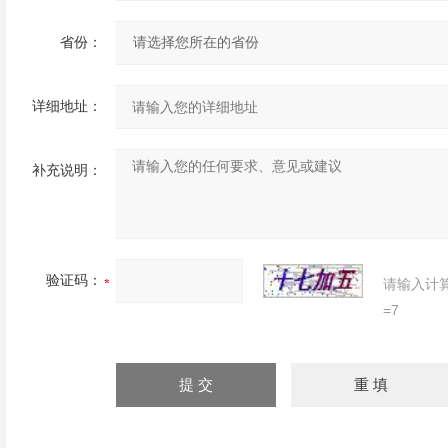
省份：
详细地址：
补充说明：
验证码：
请输入计
=7