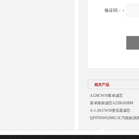
验证码：
相关产品
A120CW10富卓滤芯
富卓除杂滤芯A220G01BM
A-1-20-CW10变压器滤芯
QF9703WS20H3.5C汽轮