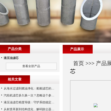
产品分类
产品展示
液压油滤芯
首页
>>>
产品
查看全部产品
芯
相关文章
从海水过滤到燃油净化：船舶滤芯的多场景应用解析
汽轮机滤芯多久换一次？忽略这个参数，机组非停损失可能上百万！
液压油滤芯精度等级：守护系统稳定与寿命的“微米标尺”
从材质革新到结构优化，解码除尘器滤芯性能跃升的核心逻辑