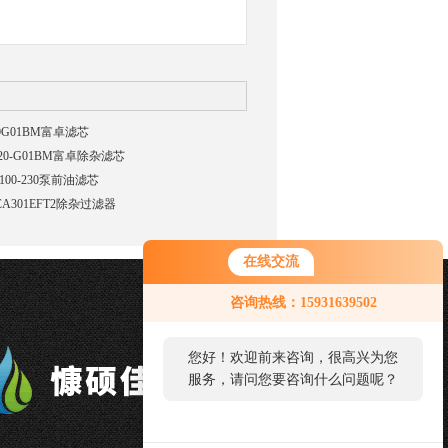
20G01BM富卓滤芯
-20-G01BM富卓除杂滤芯
100-230泵前油滤芯
CA301EFT2除杂过滤器
在线交流
您好！欢迎前来咨询，很高兴为您
咨询热线：15931639502
服务，请问您要咨询什么问题呢？
您好，看您停留很久了，是否找到
了需求产品，您可以直接在线与我
联系！