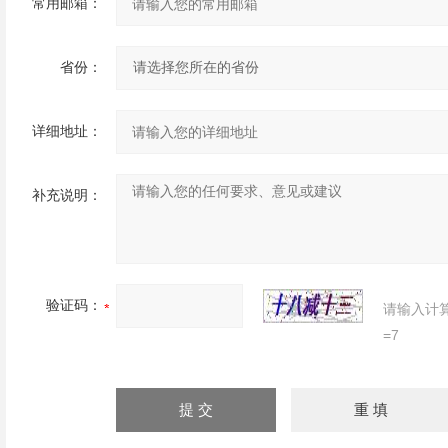
常用邮箱：
省份：
详细地址：
补充说明：
验证码：
请输入计
=7