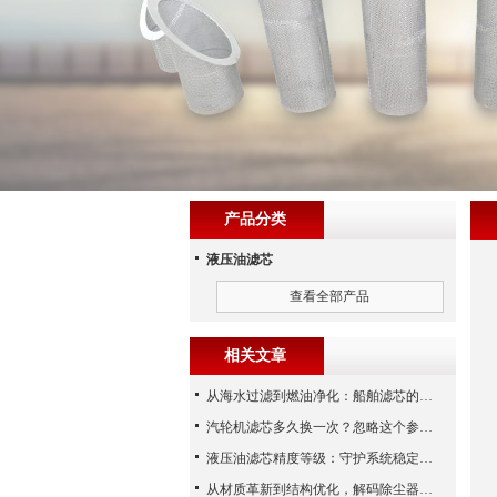
产品分类
液压油滤芯
查看全部产品
相关文章
从海水过滤到燃油净化：船舶滤芯的多场景应用解析
汽轮机滤芯多久换一次？忽略这个参数，机组非停损失可能上百万！
液压油滤芯精度等级：守护系统稳定与寿命的“微米标尺”
从材质革新到结构优化，解码除尘器滤芯性能跃升的核心逻辑