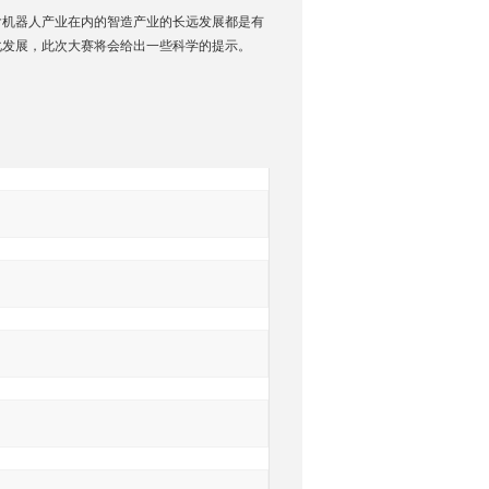
含机器人产业在内的智造产业的长远发展都是有
化发展，此次大赛将会给出一些科学的提示。
询