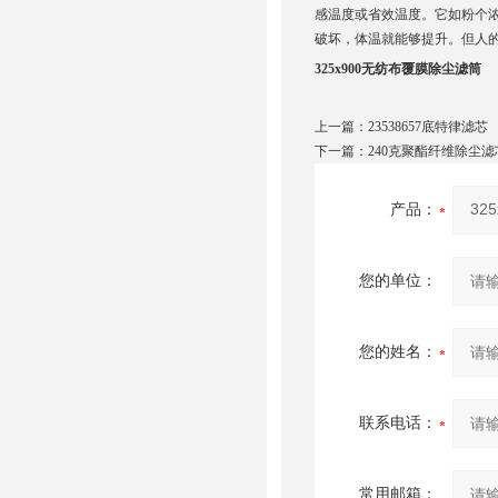
感温度或省效温度。它如粉个
破坏，体温就能够提升。但人
325x900无纺布覆膜除尘滤筒
上一篇：
23538657底特律滤芯
下一篇：
240克聚酯纤维除尘滤
产品：
您的单位：
您的姓名：
联系电话：
常用邮箱：