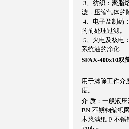
3、纺织：聚脂
滤，压缩气体的
4、电子及制药
的前处理过滤。
5、火电及核电
系统油的净化
SFAX-400x1
用于滤除工作介
度。
介 质：一般液压
BN 不锈钢编织
木浆滤纸-P 不锈钢
210bar