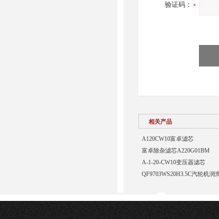
验证码：
相关产品
A120CW10富卓滤芯
富卓除杂滤芯A220G01BM
A-1-20-CW10变压器滤芯
QF9703WS20H3.5C汽轮