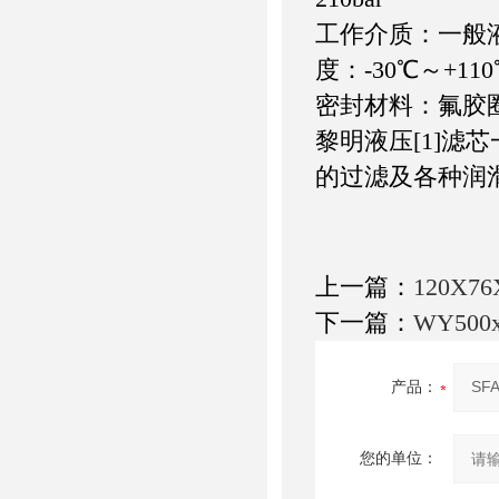
工作介质：一般
度：-30℃～+11
密封材料：氟
黎明液压[1]滤
的过滤及各种润
上一篇：
120X7
下一篇：
WY50
产品：
您的单位：