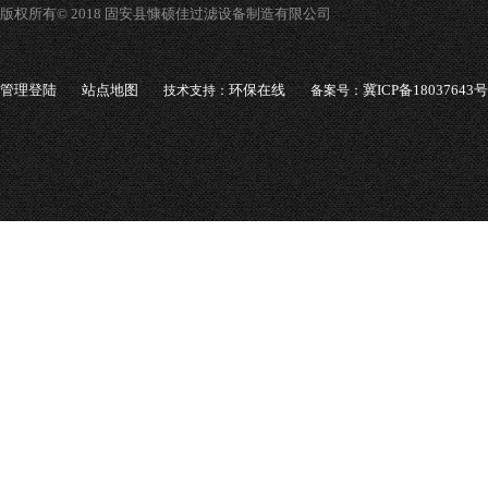
版权所有© 2018 固安县慷硕佳过滤设备制造有限公司
管理登陆
站点地图
环保在线
冀ICP备18037643号
技术支持：
备案号：