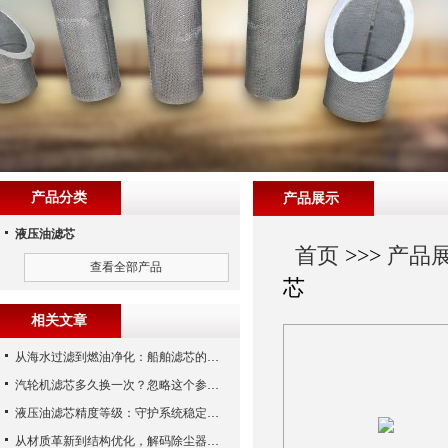
产品分类
产品展示
液压油滤芯
首页
>>>
产品
查看全部产品
芯
相关文章
从海水过滤到燃油净化：船舶滤芯的多场景应用解析
汽轮机滤芯多久换一次？忽略这个参数，机组非停损失可能上百万！
液压油滤芯精度等级：守护系统稳定与寿命的“微米标尺”
从材质革新到结构优化，解码除尘器滤芯性能跃升的核心逻辑