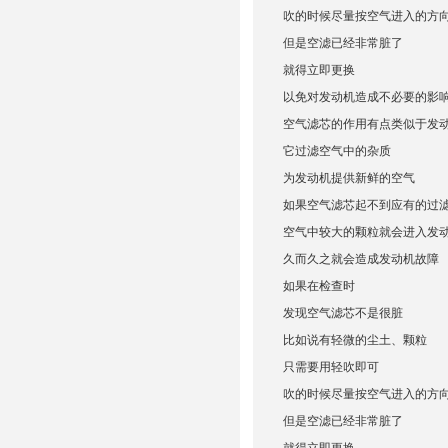
吹的时候尽量按空气进入的方
但是空滤已经非常脏了
就得立即更换
以免对发动机造成不必要的影
空气滤芯的作用有点类似于发动
它过滤空气中的杂质
为发动机提供新鲜的空气
如果空气滤芯起不到应有的过
空气中较大的颗粒就会进入发
久而久之就会造成发动机故障
如果在检查时
发现空气滤芯不是很脏
比如说有轻微的尘土、颗粒
只需要用轻吹即可
吹的时候尽量按空气进入的方
但是空滤已经非常脏了