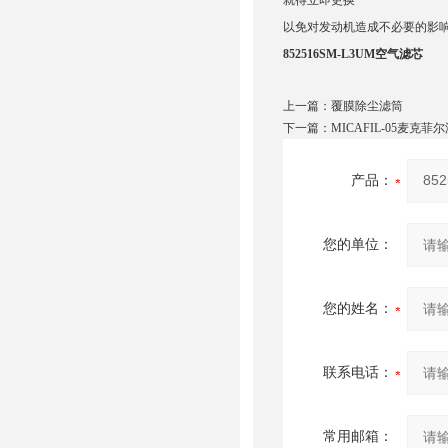
就得立即更换
以免对发动机造成不必要的影响
852516SM-L3UM空气滤芯
上一篇：
覆膜除尘滤筒
下一篇：
MICAFIL-05麦克菲
产品：
您的单位：
您的姓名：
联系电话：
常用邮箱：