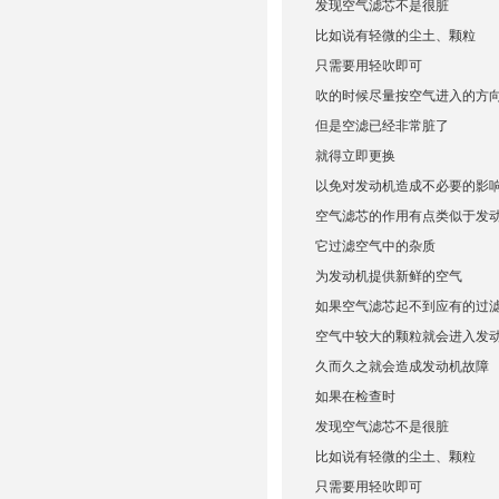
发现空气滤芯不是很脏
比如说有轻微的尘土、颗粒
只需要用轻吹即可
吹的时候尽量按空气进入的方
但是空滤已经非常脏了
就得立即更换
以免对发动机造成不必要的影
空气滤芯的作用有点类似于发动
它过滤空气中的杂质
为发动机提供新鲜的空气
如果空气滤芯起不到应有的过
空气中较大的颗粒就会进入发
久而久之就会造成发动机故障
如果在检查时
发现空气滤芯不是很脏
比如说有轻微的尘土、颗粒
只需要用轻吹即可