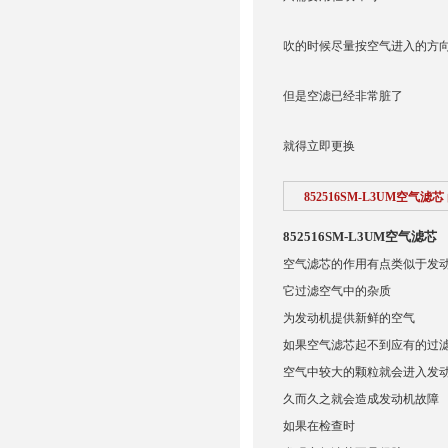
吹的时候尽量按空气进入的方
但是空滤已经非常脏了
就得立即更换
852516SM-L3UM空气滤芯
852516SM-L3UM空气滤芯
空气滤芯的作用有点类似于发动
它过滤空气中的杂质
为发动机提供新鲜的空气
如果空气滤芯起不到应有的过
空气中较大的颗粒就会进入发
久而久之就会造成发动机故障
如果在检查时