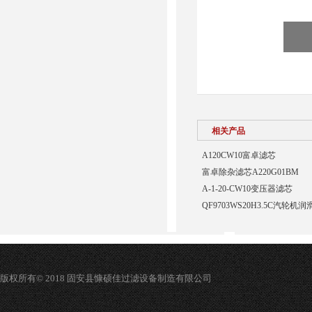
相关产品
A120CW10富卓滤芯
富卓除杂滤芯A220G01BM
A-1-20-CW10变压器滤芯
QF9703WS20H3.5C汽轮
版权所有© 2018 固安县慷硕佳过滤设备制造有限公司