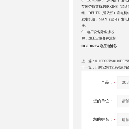
8：CUMMINS（康明斯）发
英国劳斯莱斯,PERKINS（
组、DEUTZ（道依茨）发电机组
发电机组、MAN（宝马）发电
器。
9：电厂设备除尘滤芯
10：加工定做各种滤芯
0030D025W液压油滤芯
上一篇：
0110D025W0110D
下一篇：
P191920P191920唐
产品：
您的单位：
您的姓名：