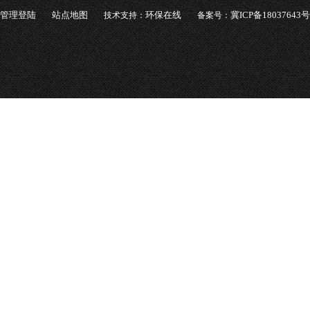
管理登陆
站点地图
环保在线
冀ICP备18037643号
技术支持：
备案号：