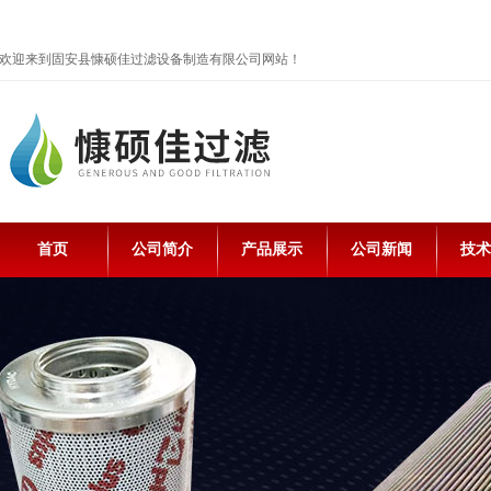
欢迎来到固安县慷硕佳过滤设备制造有限公司网站！
首页
公司简介
产品展示
公司新闻
技术