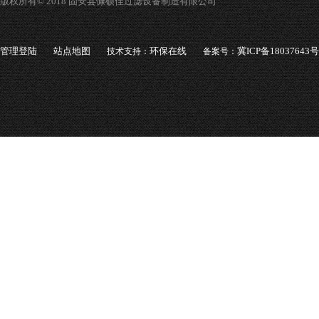
版权所有© 2018 固安县慷硕佳过滤设备制造有限公司
管理登陆
站点地图
环保在线
冀ICP备18037643号
技术支持：
备案号：