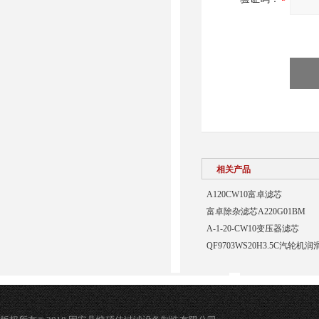
相关产品
A120CW10富卓滤芯
富卓除杂滤芯A220G01BM
A-1-20-CW10变压器滤芯
QF9703WS20H3.5C汽轮