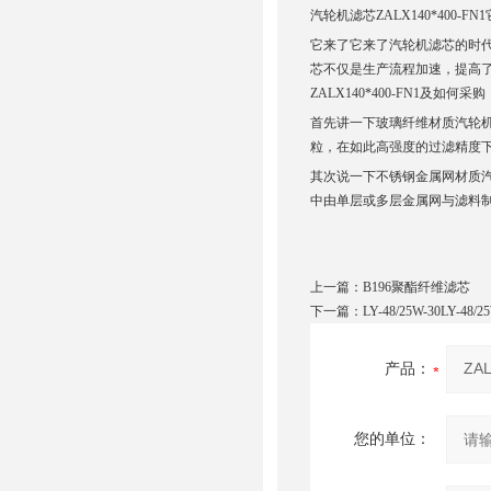
汽轮机滤芯ZALX140*400-FN
它来了它来了汽轮机滤芯的时
芯不仅是生产流程加速，提高
ZALX140*400-FN1及如何采购
首先讲一下玻璃纤维材质汽轮
粒，在如此高强度的过滤精度下
其次说一下不锈钢金属网材质
中由单层或多层金属网与滤料
上一篇：
B196聚酯纤维滤芯
下一篇：
LY-48/25W-30LY-4
产品：
您的单位：