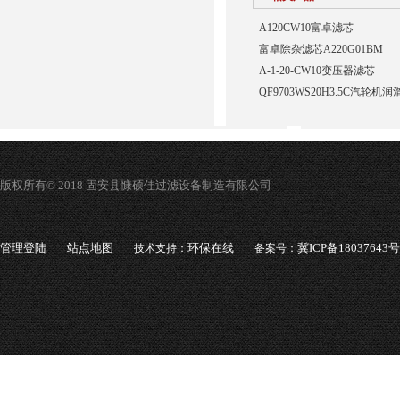
A120CW10富卓滤芯
富卓除杂滤芯A220G01BM
A-1-20-CW10变压器滤芯
QF9703WS20H3.5C汽轮
版权所有© 2018 固安县慷硕佳过滤设备制造有限公司
管理登陆
站点地图
环保在线
冀ICP备18037643号
技术支持：
备案号：