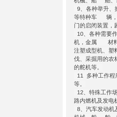
机械、船 舶、
9、各种举升、
等特种车 辆，
门的启闭装置，
10、各种需要
机，金属 材料
注塑成型机、塑
伐、采掘用的农
的舵机等。
11 多种工作
等。
12、特殊工作
路内燃机及发电
8、汽车发动机