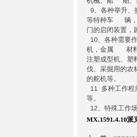
机械、船 舶、
9、各种举升、
等特种车 辆，
门的启闭装置，
10、各种需要
机，金属 材料
注塑成型机、塑
伐、采掘用的农
的舵机等。
11 多种工作
等。
12、特殊工作
MX.1591.4.