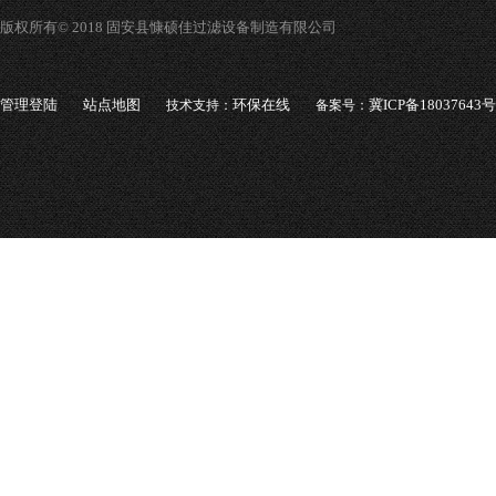
版权所有© 2018 固安县慷硕佳过滤设备制造有限公司
管理登陆
站点地图
环保在线
冀ICP备18037643号
技术支持：
备案号：