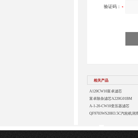
验证码：
相关产品
A120CW10富卓滤芯
富卓除杂滤芯A220G01BM
A-1-20-CW10变压器滤芯
QF9703WS20H3.5C汽轮