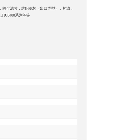
，除尘滤芯，纺织滤芯（出口类型），片滤，
,HC8400系列等等