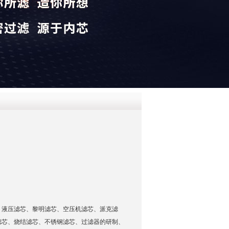
QQ
在线咨
、液压滤芯、黎明滤芯、空压机滤芯、派克滤
滤芯、烧结滤芯、不锈钢滤芯、过滤器的研制、