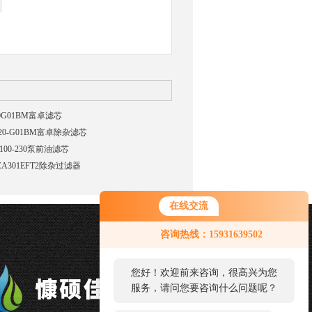
20G01BM富卓滤芯
-20-G01BM富卓除杂滤芯
100-230泵前油滤芯
CA301EFT2除杂过滤器
在线交流
您好！欢迎前来咨询，很高兴为您
咨询热线：15931639502
服务，请问您要咨询什么问题呢？
您好，看您停留很久了，是否找到
了需求产品，您可以直接在线与我
联系！