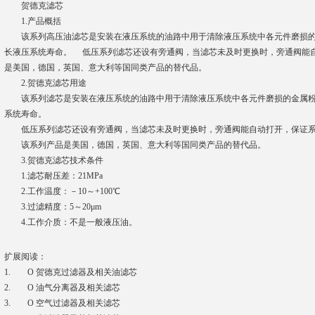
贺德克滤芯
1.产品概括
该系列高压油滤芯是安装在液压系统的油路中用于清除液压系统中各元件磨损的
长液压系统寿命。 低压系列滤芯还设有旁通阀，当滤芯未及时更换时，旁通阀能
是美国，德国，英国、意大利等国同类产品的替代品。
2.贺德克滤芯用途
该系列滤芯是安装在液压系统的油路中用于清除液压系统中各元件磨损的金属粉
系统寿命。
低压系列滤芯还设有旁通阀，当滤芯未及时更换时，旁通阀能自动打开，保证系
该系列产品是美国，德国，英国、意大利等国同类产品的替代品。
3.贺德克滤芯技术条件
1.滤芯耐压差：21MPa
2.工作温度：－10～+100℃
3.过滤精度：5～20μm
4.工作介质：不是一般液压油。
扩展阅读：
1. O 贺德克过滤器及相关油滤芯
2. O 油气分离器及相关滤芯
3. O 空气过滤器及相关滤芯