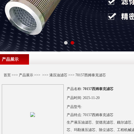
产品展示
首页
>>>
产品展示
>>> >>>
液压油滤芯
>>> 70157西姆泰克滤芯
产品名称:
70157西姆泰克滤芯
产品时间:
2025-11-20
产品型号:
产品特点:
70157西姆泰克滤芯
生产液压油滤芯、贺德克滤芯、颇尔滤芯
芯、玛勒液压滤芯、除尘滤芯、工程机械