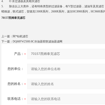
4. O 水过滤器及其相关滤芯
5. 除去以上大类外，还有特殊类型的过滤设备，有Y型过滤器，滤油车及其滤芯
蜡烛滤，联式滤芯，贺德克1300R系列，2600R系列，波尔HC8900系列，HC9600系列
70157西姆泰克滤芯
上一篇：
阿*钻机滤芯
下一篇：
DQ60FW25H0.8C冷油器双联滤油器滤网
产品：
您的单位：
您的姓名：
联系电话：