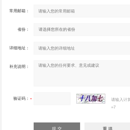
常用邮箱：
省份：
详细地址：
补充说明：
验证码：
请输入计
=7