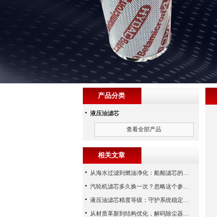
产品分类
液压油滤芯
查看全部产品
相关文章
从海水过滤到燃油净化：船舶滤芯的多场景应用解析
汽轮机滤芯多久换一次？忽略这个参数，机组非停损失可能上百万！
液压油滤芯精度等级：守护系统稳定与寿命的“微米标尺”
从材质革新到结构优化，解码除尘器滤芯性能跃升的核心逻辑